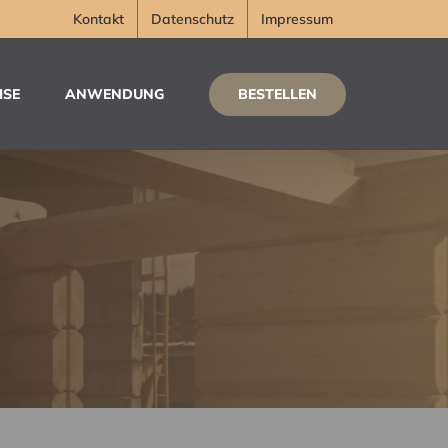
Kontakt
Datenschutz
Impressum
BESTELLEN
ISE
ANWENDUNG