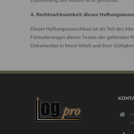
Zustimmung des Autors nicht gestattet.
4. Rechtswirksamkeit dieses Haftungsauss
Dieser Haftungsausschluss ist als Teil des In
Formulierungen dieses Textes der geltenden Rec
Dokumentes in ihrem Inhalt und ihrer Gültigke
KONTA
H
D