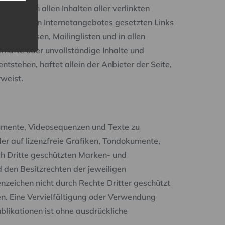
cklich von allen Inhalten aller verlinkten
b des eigenen Internetangebotes gesetzten Links
zeichnissen, Mailinglisten und in allen
erhafte oder unvollständige Inhalte und
tstehen, haftet allein der Anbieter der Seite,
rweist.
okumente, Videosequenzen und Texte zu
er auf lizenzfreie Grafiken, Tondokumente,
ch Dritte geschützten Marken- und
den Besitzrechten der jeweiligen
nzeichen nicht durch Rechte Dritter geschützt
iten. Eine Vervielfältigung oder Verwendung
likationen ist ohne ausdrückliche