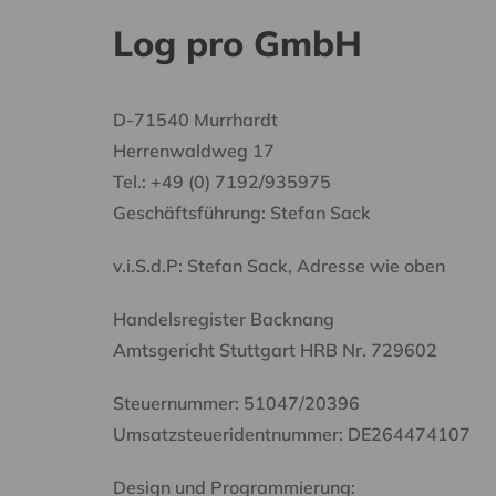
Log pro GmbH
D-71540 Murrhardt
Herrenwaldweg 17
Tel.: +49 (0) 7192/935975
Geschäftsführung: Stefan Sack
v.i.S.d.P: Stefan Sack, Adresse wie oben
Handelsregister Backnang
Amtsgericht Stuttgart HRB Nr. 729602
Steuernummer: 51047/20396
Umsatzsteueridentnummer: DE264474107
Design und Programmierung: