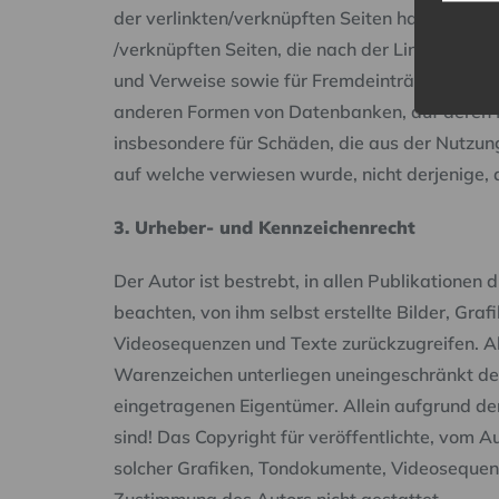
der verlinkten/verknüpften Seiten hat der Autor 
/verknüpften Seiten, die nach der Linksetzung 
und Verweise sowie für Fremdeinträge in vom A
anderen Formen von Datenbanken, auf deren Inha
insbesondere für Schäden, die aus der Nutzung
auf welche verwiesen wurde, nicht derjenige, d
3. Urheber- und Kennzeichenrecht
Der Autor ist bestrebt, in allen Publikatione
beachten, von ihm selbst erstellte Bilder, Gr
Videosequenzen und Texte zurückzugreifen. Al
Warenzeichen unterliegen uneingeschränkt den
eingetragenen Eigentümer. Allein aufgrund der
sind! Das Copyright für veröffentlichte, vom Au
solcher Grafiken, Tondokumente, Videosequenz